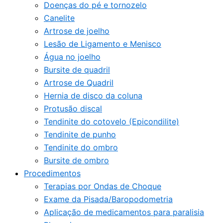
Doenças do pé e tornozelo
Canelite
Artrose de joelho
Lesão de Ligamento e Menisco
Água no joelho
Bursite de quadril
Artrose de Quadril
Hernia de disco da coluna
Protusão discal
Tendinite do cotovelo (Epicondilite)
Tendinite de punho
Tendinite do ombro
Bursite de ombro
Procedimentos
Terapias por Ondas de Choque
Exame da Pisada/Baropodometria
Aplicação de medicamentos para paralisia