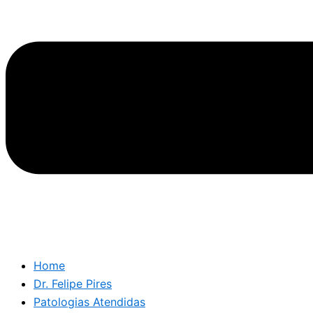
Home
Dr. Felipe Pires
Patologias Atendidas