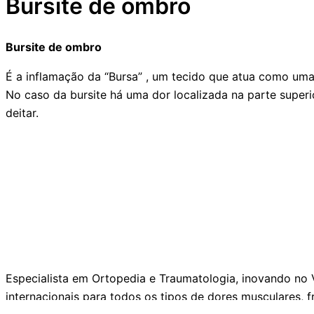
Bursite de ombro
Bursite de ombro
É a inflamação da “Bursa” , um tecido que atua como uma 
No caso da bursite há uma dor localizada na parte super
deitar.
Dr. Felipe Pires Médico Especialista em Ortopedia
Especialista em Ortopedia e Traumatologia, inovando no 
internacionais para todos os tipos de dores musculares, 