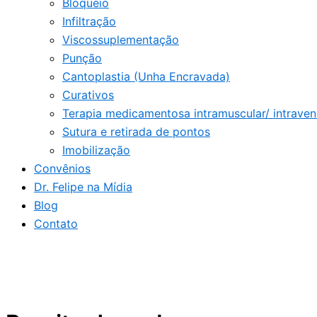
Bloqueio
Infiltração
Viscossuplementação
Punção
Cantoplastia (Unha Encravada)
Curativos
Terapia medicamentosa intramuscular/ intrave
Sutura e retirada de pontos
Imobilização
Convênios
Dr. Felipe na Mídia
Blog
Contato