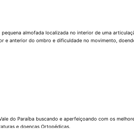
pequena almofada localizada no interior de uma articulação
ior e anterior do ombro e dificuldade no movimento, doen
Vale do Paraíba buscando e aperfeiçoando com os melhores
fraturas e doenças Ortopédicas.