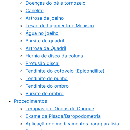
Doenças do pé e tornozelo
Canelite
Artrose de joelho
Lesão de Ligamento e Menisco
Água no joelho
Bursite de quadril
Artrose de Quadril
Hernia de disco da coluna
Protusão discal
Tendinite do cotovelo (Epicondilite)
Tendinite de punho
Tendinite do ombro
Bursite de ombro
Procedimentos
Terapias por Ondas de Choque
Exame da Pisada/Baropodometria
Aplicação de medicamentos para paralisia