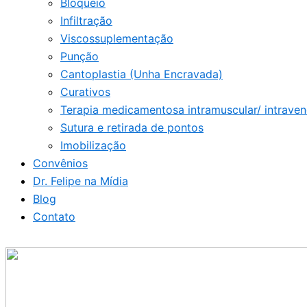
Bloqueio
Infiltração
Viscossuplementação
Punção
Cantoplastia (Unha Encravada)
Curativos
Terapia medicamentosa intramuscular/ intrave
Sutura e retirada de pontos
Imobilização
Convênios
Dr. Felipe na Mídia
Blog
Contato