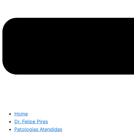
Home
Dr. Felipe Pires
Patologias Atendidas