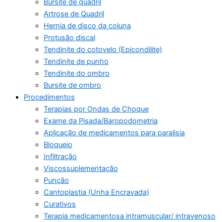
Bursite de quadril
Artrose de Quadril
Hernia de disco da coluna
Protusão discal
Tendinite do cotovelo (Epicondilite)
Tendinite de punho
Tendinite do ombro
Bursite de ombro
Procedimentos
Terapias por Ondas de Choque
Exame da Pisada/Baropodometria
Aplicação de medicamentos para paralisia
Bloqueio
Infiltração
Viscossuplementação
Punção
Cantoplastia (Unha Encravada)
Curativos
Terapia medicamentosa intramuscular/ intravenoso